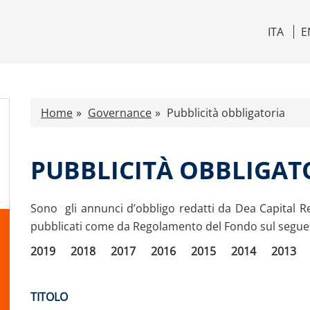
ITA
E
Home
Governance
Pubblicità obbligatoria
PUBBLICITÀ OBBLIGAT
Sono gli annunci d’obbligo redatti da Dea Capital R
pubblicati come da Regolamento del Fondo sul seguent
2019
2018
2017
2016
2015
2014
2013
TITOLO