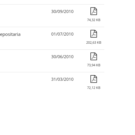
30/09/2010
74,32 KB
epositaria
01/07/2010
202,63 KB
30/06/2010
73,94 KB
31/03/2010
72,12 KB