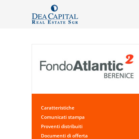
Caratteristiche
Comunicati stampa
Proventi distribuiti
Documenti di offerta