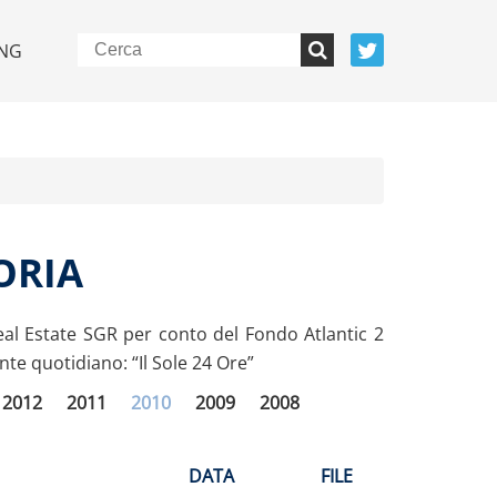
NG
ORIA
eal Estate SGR per conto del Fondo Atlantic 2
e quotidiano: “Il Sole 24 Ore”
2012
2011
2010
2009
2008
DATA
FILE