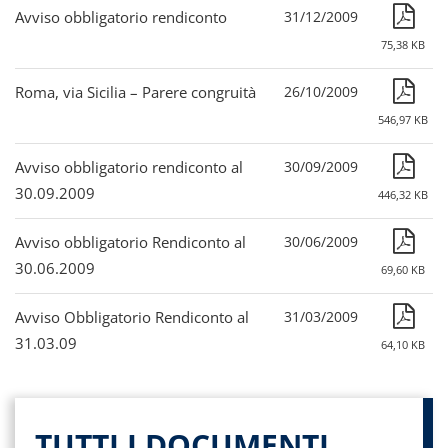
Avviso obbligatorio rendiconto
31/12/2009
75,38 KB
Roma, via Sicilia – Parere congruità
26/10/2009
546,97 KB
Avviso obbligatorio rendiconto al
30/09/2009
30.09.2009
446,32 KB
Avviso obbligatorio Rendiconto al
30/06/2009
30.06.2009
69,60 KB
Avviso Obbligatorio Rendiconto al
31/03/2009
31.03.09
64,10 KB
TUTTI I DOCUMENTI