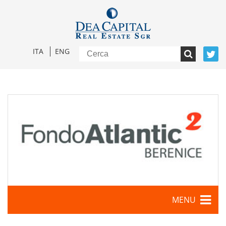
ITA
ENG
MENU