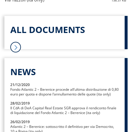
158.37 KB
ALL DOCUMENTS
NEWS
21/12/2020
Fondo Atlantic 2 – Berenice procede all’ultima distribuzione di 0,80
euro per quota e dispone l’annullamento delle quote (ita only)
28/02/2019
Il CdA di DeA Capital Real Estate SGR approva il rendiconto finale
di liquidazione del Fondo Atlantic 2 – Berenice (ita only)
26/02/2019
Atlantic 2 – Berenice: sottoscritto il definitivo per via Democrito,
10 a Roma (ita only)