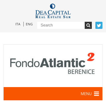
ITA
ENG
MENU