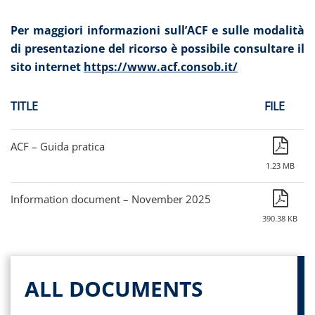
Per maggiori informazioni sull’ACF e sulle modalità
di presentazione del ricorso è possibile consultare il
sito internet
https://www.acf.consob.it/
TITLE
FILE
ACF – Guida pratica
1.23 MB
Information document – November 2025
390.38 KB
ALL DOCUMENTS