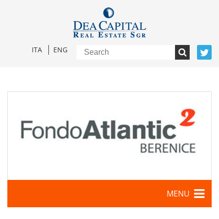
ITA
ENG
MENU