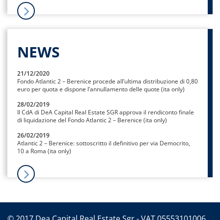
NEWS
21/12/2020
Fondo Atlantic 2 – Berenice procede all’ultima distribuzione di 0,80
euro per quota e dispone l’annullamento delle quote (ita only)
28/02/2019
Il CdA di DeA Capital Real Estate SGR approva il rendiconto finale
di liquidazione del Fondo Atlantic 2 – Berenice (ita only)
26/02/2019
Atlantic 2 – Berenice: sottoscritto il definitivo per via Democrito,
10 a Roma (ita only)
© 2017 Dea Capital Real Estate Sgr - VAT 05553101006