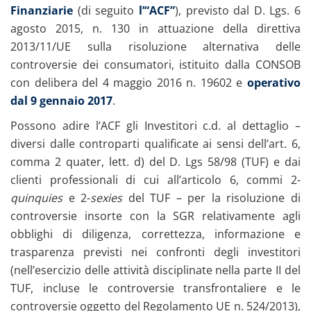
Finanziarie
(di seguito
l’“ACF”
), previsto dal D. Lgs. 6
agosto 2015, n. 130 in attuazione della direttiva
2013/11/UE sulla risoluzione alternativa delle
controversie dei consumatori, istituito dalla CONSOB
con delibera del 4 maggio 2016 n. 19602 e
operativo
dal
9 gennaio 2017
.
Possono adire l’ACF gli Investitori c.d. al dettaglio –
diversi dalle controparti qualificate ai sensi dell’art. 6,
comma 2 quater, lett. d) del D. Lgs 58/98 (TUF) e dai
clienti professionali di cui all’articolo 6, commi 2-
quinquies
e 2-
sexies
del TUF – per la risoluzione di
controversie insorte con la SGR relativamente agli
obblighi di diligenza, correttezza, informazione e
trasparenza previsti nei confronti degli investitori
(nell’esercizio delle attività disciplinate nella parte II del
TUF, incluse le controversie transfrontaliere e le
controversie oggetto del Regolamento UE n. 524/2013),