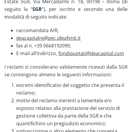
Estate SGR, Via Mercadante n. 18, 00198 – Roma (di
seguito la “
SGR
”), per iscritto e secondo una delle
modalità di seguito indicate:
raccomandata A/R;
deacapitalre@pec.ideafimit.it
fax al n. +39 0668192090;
E-mail all’indirizzo,
fondiquotati@deacapital.com
I reclami si considerano validamente ricevuti dalla SGR
se contengono almeno le seguenti informazioni:
estremi identificativi del soggetto che presenta il
reclamo;
motivi del reclamo inerenti a lamentela e/o
esposto relativo alla prestazione del servizio di
gestione collettiva da parte della SGR e che
quantifichino un pregiudizio economico;
sottoscrizione o altro elemento che consenta