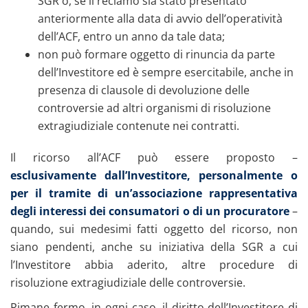
SGR o, se il reclamo sia stato presentato
anteriormente alla data di avvio dell’operatività
dell’ACF, entro un anno da tale data;
non può formare oggetto di rinuncia da parte
dell’Investitore ed è sempre esercitabile, anche in
presenza di clausole di devoluzione delle
controversie ad altri organismi di risoluzione
extragiudiziale contenute nei contratti.
Il ricorso all’ACF può essere proposto –
esclusivamente dall’Investitore, personalmente o
per il tramite di un’associazione rappresentativa
degli interessi dei consumatori o di un procuratore
–
quando, sui medesimi fatti oggetto del ricorso, non
siano pendenti, anche su iniziativa della SGR a cui
l’Investitore abbia aderito, altre procedure di
risoluzione extragiudiziale delle controversie.
Rimane fermo, in ogni caso, il diritto dell’Investitore di