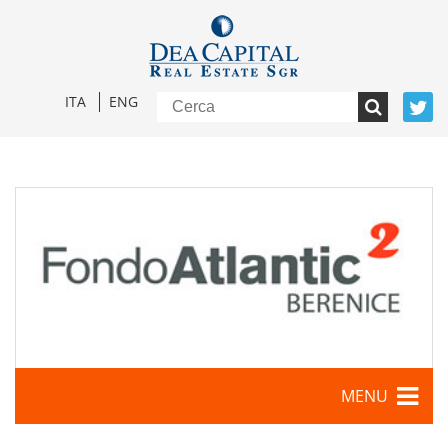
ITA
ENG
MENU