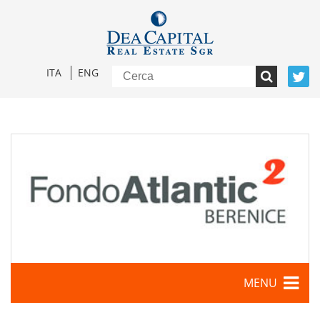
ITA
ENG
MENU