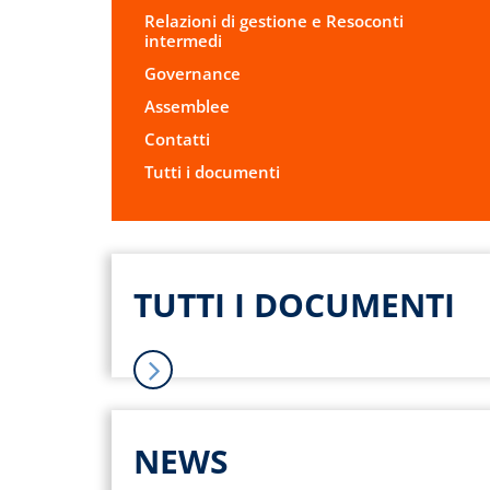
Relazioni di gestione e Resoconti
intermedi
Governance
Assemblee
Contatti
Tutti i documenti
TUTTI I DOCUMENTI
NEWS