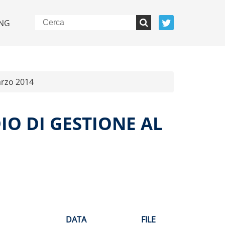
NG
arzo 2014
O DI GESTIONE AL
DATA
FILE