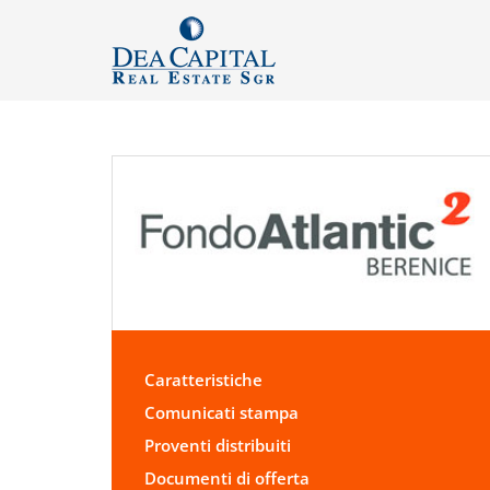
Caratteristiche
Comunicati stampa
Proventi distribuiti
Documenti di offerta