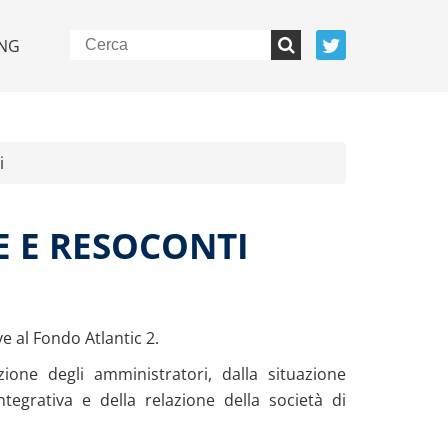
NG
i
E E RESOCONTI
ve al Fondo Atlantic 2.
zione degli amministratori, dalla situazione
egrativa e della relazione della società di