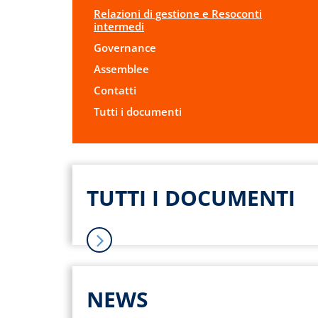
Relazioni di gestione e Resoconti
intermedi
Governance
Assemblee
Contatti
Tutti i documenti
TUTTI I DOCUMENTI
NEWS