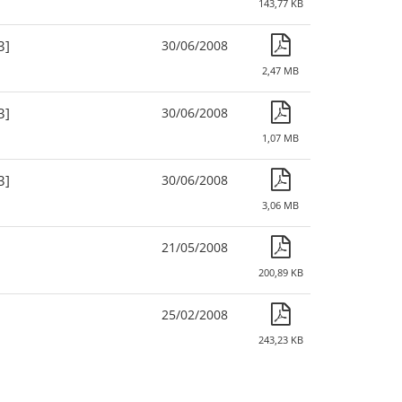
143,77 KB
3]
30/06/2008
2,47 MB
3]
30/06/2008
1,07 MB
3]
30/06/2008
3,06 MB
21/05/2008
200,89 KB
25/02/2008
243,23 KB