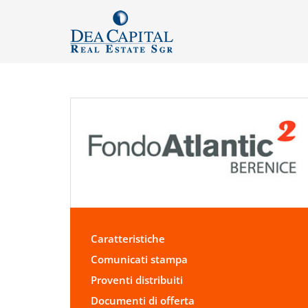
Caratteristiche
Comunicati stampa
Proventi distribuiti
Documenti di offerta