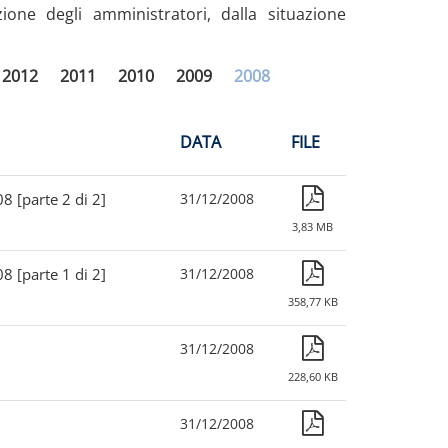
zione degli amministratori, dalla situazione
2012
2011
2010
2009
2008
DATA
FILE
8 [parte 2 di 2]
31/12/2008
3,83 MB
8 [parte 1 di 2]
31/12/2008
358,77 KB
31/12/2008
228,60 KB
31/12/2008