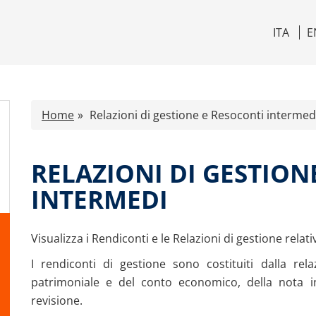
ITA
E
Home
Relazioni di gestione e Resoconti intermed
RELAZIONI DI GESTION
INTERMEDI
Visualizza i Rendiconti e le Relazioni di gestione relati
I rendiconti di gestione sono costituiti dalla rela
patrimoniale e del conto economico, della nota int
revisione.