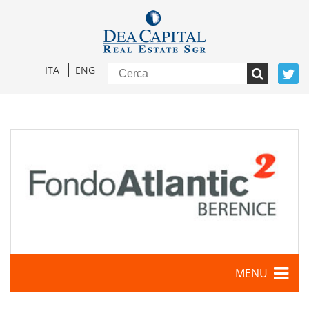
ITA
ENG
MENU