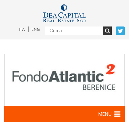
ITA
ENG
MENU