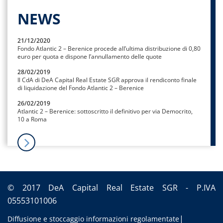
NEWS
21/12/2020
Fondo Atlantic 2 – Berenice procede all’ultima distribuzione di 0,80
euro per quota e dispone l’annullamento delle quote
28/02/2019
Il CdA di DeA Capital Real Estate SGR approva il rendiconto finale
di liquidazione del Fondo Atlantic 2 – Berenice
26/02/2019
Atlantic 2 – Berenice: sottoscritto il definitivo per via Democrito,
10 a Roma
© 2017 DeA Capital Real Estate SGR - P.IVA
05553101006
Diffusione e stoccaggio informazioni regolamentate