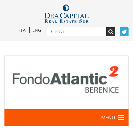
ITA
ENG
MENU