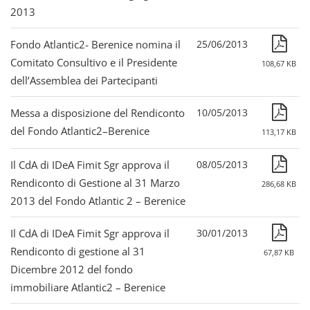
2013
Fondo Atlantic2- Berenice nomina il
25/06/2013
Comitato Consultivo e il Presidente
108,67 KB
dell’Assemblea dei Partecipanti
Messa a disposizione del Rendiconto
10/05/2013
del Fondo Atlantic2–Berenice
113,17 KB
Il CdA di IDeA Fimit Sgr approva il
08/05/2013
Rendiconto di Gestione al 31 Marzo
286,68 KB
2013 del Fondo Atlantic 2 – Berenice
Il CdA di IDeA Fimit Sgr approva il
30/01/2013
Rendiconto di gestione al 31
67,87 KB
Dicembre 2012 del fondo
immobiliare Atlantic2 – Berenice