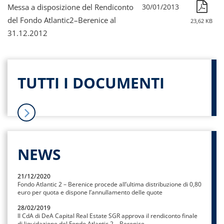
Messa a disposizione del Rendiconto
30/01/2013
del Fondo Atlantic2–Berenice al
23,62 KB
31.12.2012
TUTTI I DOCUMENTI
NEWS
21/12/2020
Fondo Atlantic 2 – Berenice procede all’ultima distribuzione di 0,80
euro per quota e dispone l’annullamento delle quote
28/02/2019
Il CdA di DeA Capital Real Estate SGR approva il rendiconto finale
di liquidazione del Fondo Atlantic 2 – Berenice