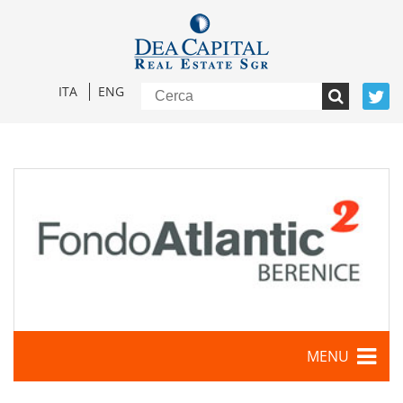
ITA
ENG
MENU