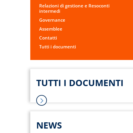
Relazioni di gestione e Resoconti
intermedi
Governance
Assemblee
Contatti
Tutti i documenti
TUTTI I DOCUMENTI
NEWS