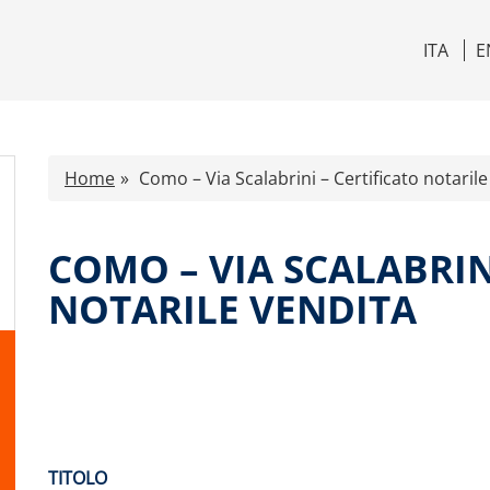
ITA
E
Home
Como – Via Scalabrini – Certificato notarile
COMO – VIA SCALABRIN
NOTARILE VENDITA
TITOLO