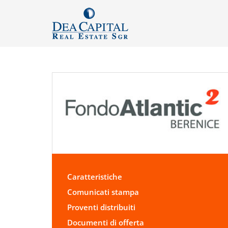
Caratteristiche
Comunicati stampa
Proventi distribuiti
Documenti di offerta