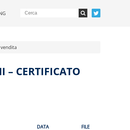
NG
 vendita
I – CERTIFICATO
DATA
FILE