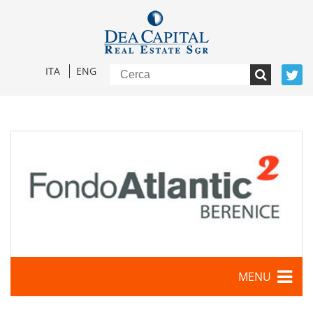
ITA
ENG
MENU