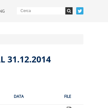
NG
 31.12.2014
DATA
FILE