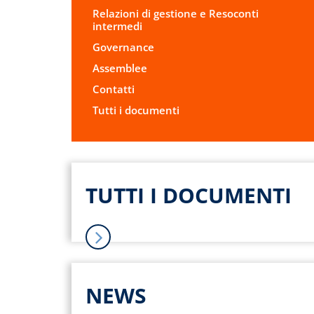
Relazioni di gestione e Resoconti
intermedi
Governance
Assemblee
Contatti
Tutti i documenti
TUTTI I DOCUMENTI
NEWS