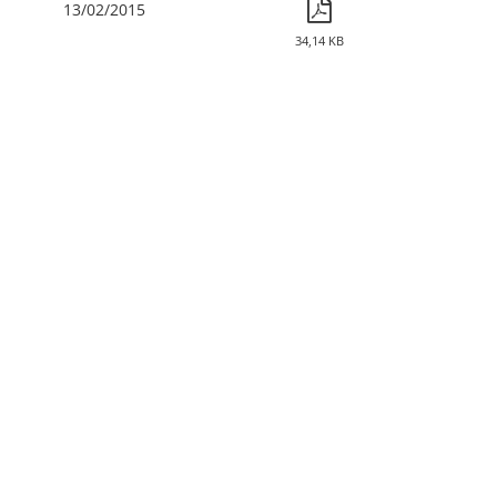
13/02/2015
34,14 KB