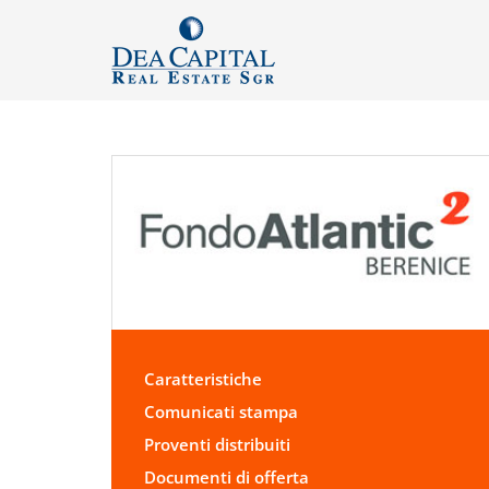
Caratteristiche
Comunicati stampa
Proventi distribuiti
Documenti di offerta