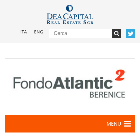
ITA
ENG
MENU