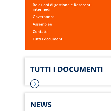
Relazioni di gestione e Resoconti
intermedi
Governance
Assemblee
Contatti
Tutti i documenti
TUTTI I DOCUMENTI
NEWS