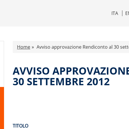
ITA
E
Home
Avviso approvazione Rendiconto al 30 set
AVVISO APPROVAZION
30 SETTEMBRE 2012
TITOLO