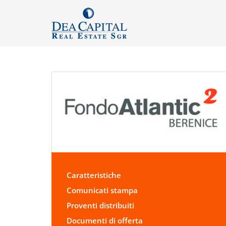
Caratteristiche
Comunicati stampa
Proventi distribuiti
Documenti di offerta