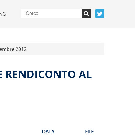
NG
tembre 2012
E RENDICONTO AL
DATA
FILE